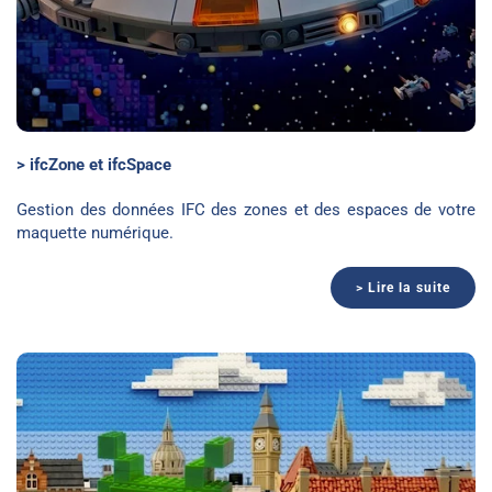
> ifcZone et ifcSpace
Gestion des données IFC des zones et des espaces de votre
maquette numérique.
> Lire la suite