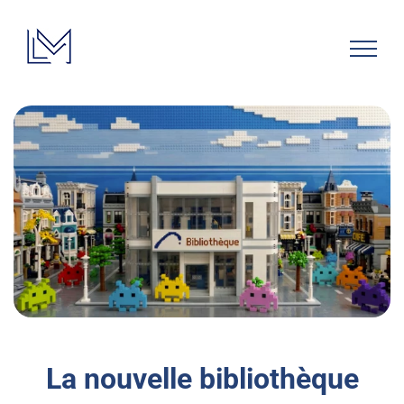
Passer
au
contenu
La nouvelle bibliothèque