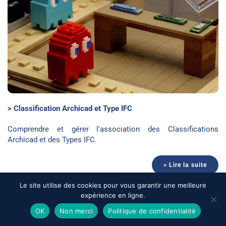
> Classification Archicad et Type IFC
Comprendre et gérer l'association des Classifications
Archicad et des Types IFC.
> Lire la suite
Le site utilise des cookies pour vous garantir une meilleure
expérience en ligne.
OK
Non merci
Politique de confidentialité