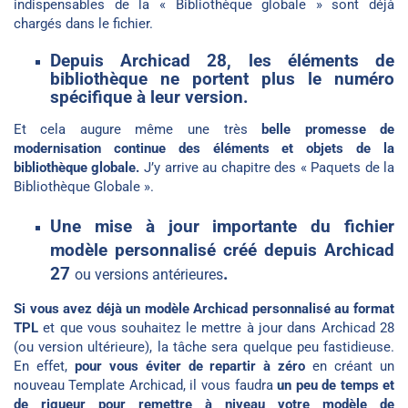
indispensables de la « Bibliothèque globale » sont déjà
chargés dans le fichier.
Depuis Archicad 28, les éléments de
bibliothèque ne portent plus le numéro
spécifique à leur version.
Et cela augure même une très
belle promesse de
modernisation continue des éléments et objets de la
bibliothèque globale.
J’y arrive au chapitre des « Paquets de la
Bibliothèque Globale ».
Une mise à jour importante du fichier
modèle personnalisé créé depuis Archicad
27
.
ou versions antérieures
Si vous avez déjà un modèle Archicad personnalisé au format
TPL
et que vous souhaitez le mettre à jour dans Archicad 28
(ou version ultérieure), la tâche sera quelque peu fastidieuse.
En effet,
pour vous éviter de repartir à zéro
en créant un
nouveau Template Archicad, il vous faudra
un peu de temps et
de rigueur pour remettre à niveau votre modèle de