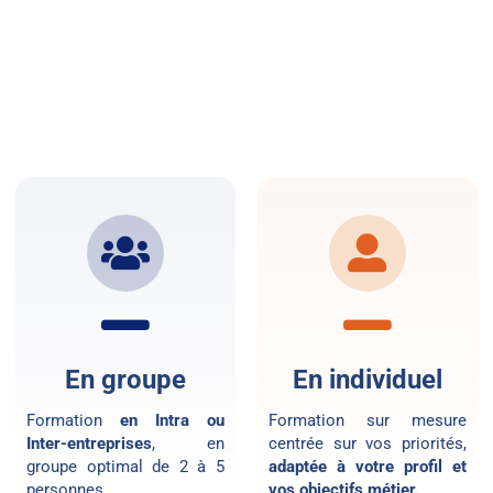
En groupe
En individuel
Formation
en Intra ou
Formation sur mesure
Inter-entreprises
, en
centrée sur vos priorités,
groupe optimal de 2 à 5
adaptée à votre profil et
personnes.
vos objectifs métier.