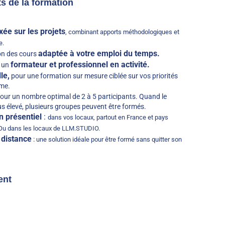
ts de la formation
ée sur les projets
, combinant apports méthodologiques et
e.
adaptée à votre emploi du temps.
n des cours
formateur et professionnel en activité.
 un
le,
pour une formation sur mesure ciblée sur vos priorités
hme.
our un nombre optimal de 2 à 5 participants. Quand le
s élevé, plusieurs groupes peuvent être formés.
n présentiel
:
dans vos locaux, partout en France et pays
Ou dans les locaux de
LLM.STUDIO
.
 distance
:
une solution idéale pour être formé sans quitter son
ent