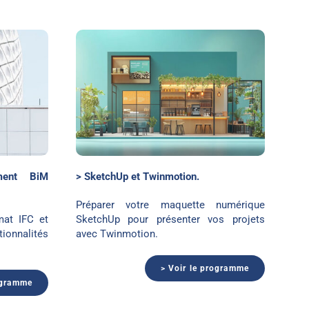
inmotion
ment BiM
> SketchUp et Twinmotion.
Préparer votre maquette numérique
mat IFC et
SketchUp pour présenter vos projets
nnalités
avec Twinmotion.
> Voir le programme
ogramme