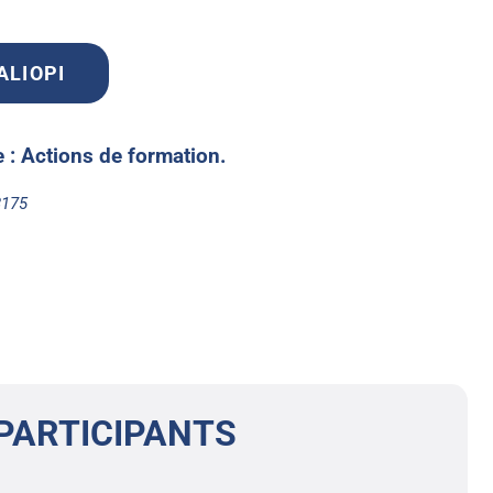
UALIOPI
te : Actions de formation.
8175
PARTICIPANTS