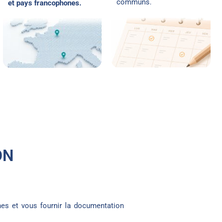
communs.
et pays francophones.
ON
es et vous fournir la documentation