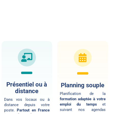
Présentiel ou à
Planning souple
distance
Planification de la
formation adaptée à votre
Dans vos locaux ou
à
emploi du temps
et
distance
depuis votre
suivant nos agendas
poste.
Partout en France