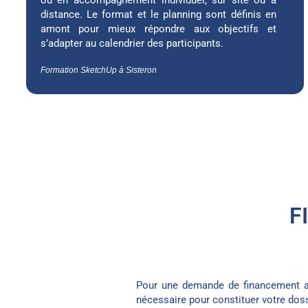
distance. Le format et le planning sont définis en
amont pour mieux répondre aux objectifs et
s’adapter au calendrier des participants.
Formation SketchUp à Sisteron
F
Pour une demande de financement au
nécessaire pour constituer votre doss