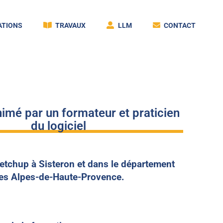
TIONS
TRAVAUX
LLM
CONTACT
imé par un formateur et praticien
du logiciel
etchup à Sisteron et dans le département
es Alpes-de-Haute-Provence.