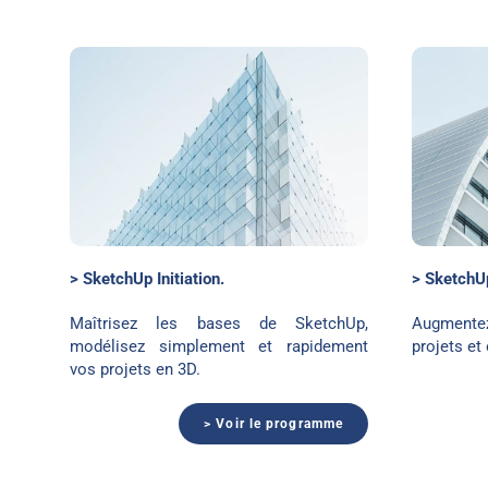
SketchUp perfectionnement
> SketchUp Initiation.
> SketchU
Maîtrisez les bases de SketchUp,
Augmentez
modélisez simplement et rapidement
projets et 
vos projets en 3D.
> Voir le programme