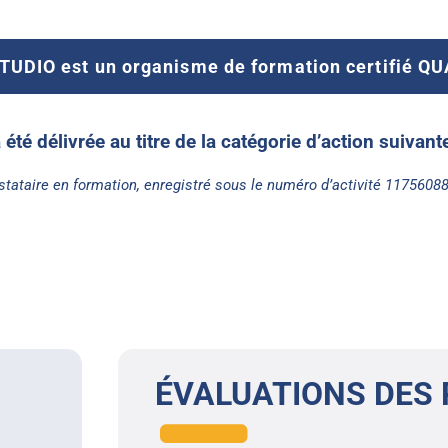
UDIO est un organisme de formation certifié Q
a été délivrée au titre de la catégorie d’action suivan
stataire en formation, enregistré sous le numéro d’activité 1175608
ÉVALUATIONS DES 