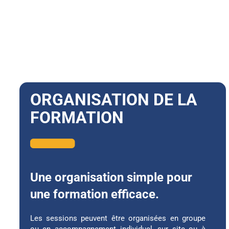
ORGANISATION DE LA
FORMATION
Une organisation simple pour
une formation efficace.
Les sessions peuvent être organisées en groupe
ou en accompagnement individuel, sur site ou à