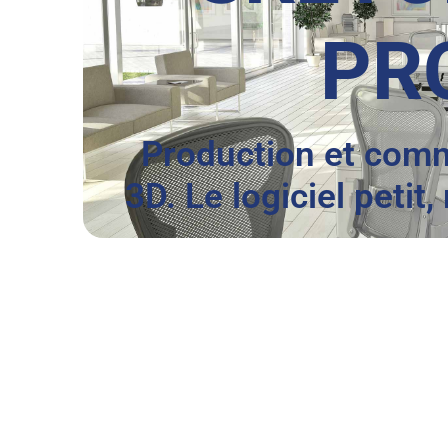
PR
Production et com
3D. Le logiciel petit