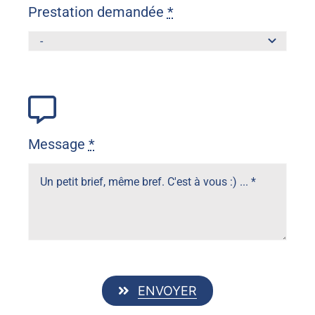
Prestation demandée
*
Message
*
ENVOYER