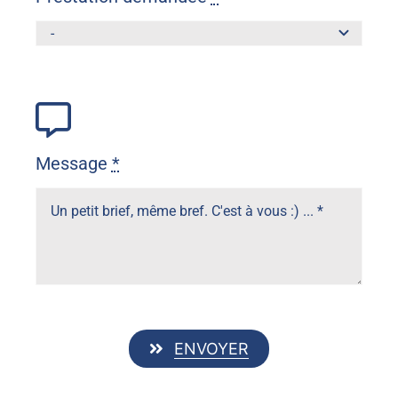
Message
*
ENVOYER