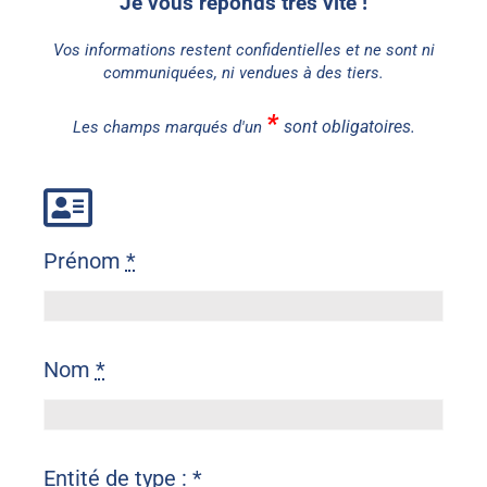
Je vous réponds très vite !
Vos informations restent confidentielles et ne sont ni
communiquées, ni vendues à des tiers.
*
sont obligatoires.
Les champs marqués d'un
Prénom
*
Nom
*
Entité de type :
*