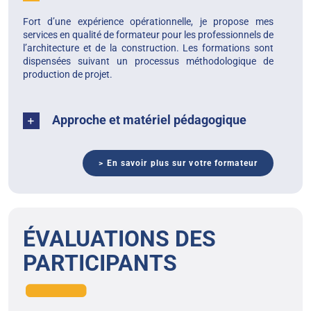
Fort d’une expérience opérationnelle, je propose mes
services en qualité de formateur pour les professionnels de
l’architecture et de la construction. Les formations sont
dispensées suivant un processus méthodologique de
production de projet.
Approche et matériel pédagogique
> En savoir plus sur votre formateur
ÉVALUATIONS DES
PARTICIPANTS