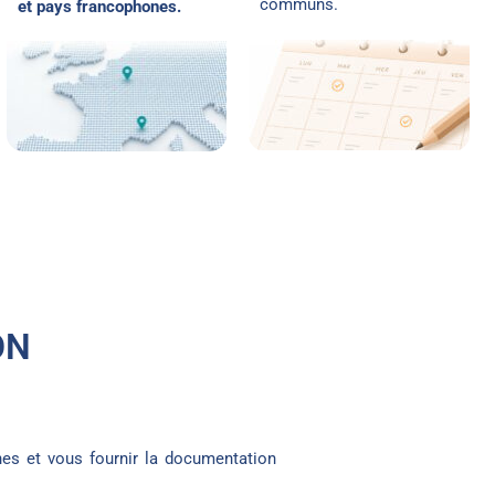
communs.
et pays francophones.
ON
es et vous fournir la documentation