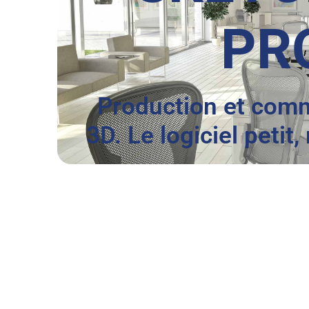
PR
Production et com
3D. Le logiciel petit