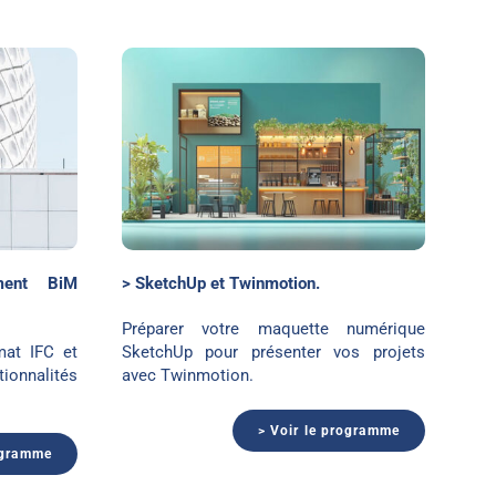
inmotion
ment BiM
> SketchUp et Twinmotion.
Préparer votre maquette numérique
mat IFC et
SketchUp pour présenter vos projets
nnalités
avec Twinmotion.
> Voir le programme
ogramme