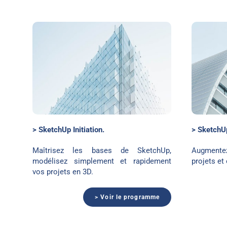
SketchUp perfectionnement
> SketchUp Initiation.
> SketchU
Maîtrisez les bases de SketchUp,
Augmentez
modélisez simplement et rapidement
projets et 
vos projets en 3D.
> Voir le programme