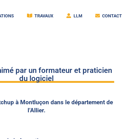
TIONS
TRAVAUX
LLM
CONTACT
imé par un formateur et praticien
du logiciel
tchup à Montluçon dans le département de
l’Allier.