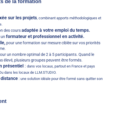
ts de la formation
ée sur les projets
, combinant apports méthodologiques et
e.
adaptée à votre emploi du temps.
n des cours
formateur et professionnel en activité.
 un
le,
pour une formation sur mesure ciblée sur vos priorités
hme.
our un nombre optimal de 2 à 5 participants. Quand le
s élevé, plusieurs groupes peuvent être formés.
n présentiel
:
dans vos locaux, partout en France et pays
Ou dans les locaux de
LLM.STUDIO
.
 distance
:
une solution idéale pour être formé sans quitter son
ent