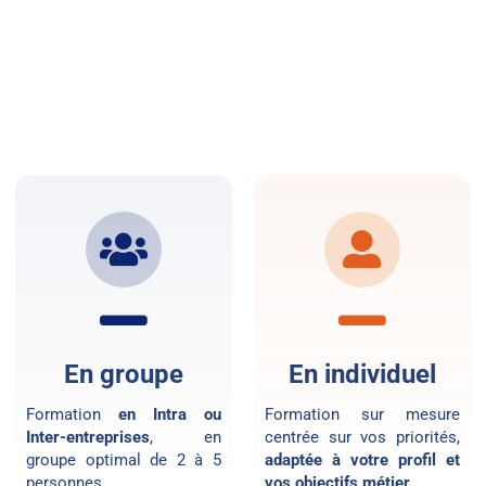
En groupe
En individuel
Formation
en Intra ou
Formation sur mesure
Inter-entreprises
, en
centrée sur vos priorités,
groupe optimal de 2 à 5
adaptée à votre profil et
personnes.
vos objectifs métier.