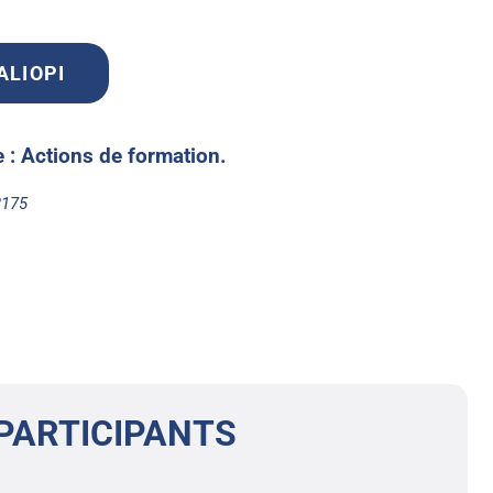
UALIOPI
te : Actions de formation.
8175
PARTICIPANTS