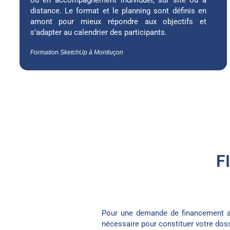
distance. Le format et le planning sont définis en
amont pour mieux répondre aux objectifs et
s’adapter au calendrier des participants.
Formation SketchUp à Montluçon
F
Pour une demande de financement au
nécessaire pour constituer votre doss