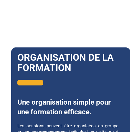
ORGANISATION DE LA
FORMATION
Une organisation simple pour
une formation efficace.
Les sessions peuvent être organisées en groupe
ou en accompagnement individuel, sur site ou à