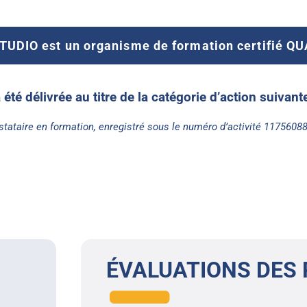
UDIO est un organisme de formation certifié Q
a été délivrée au titre de la catégorie d’action suivan
stataire en formation, enregistré sous le numéro d’activité 1175608
ÉVALUATIONS DES 