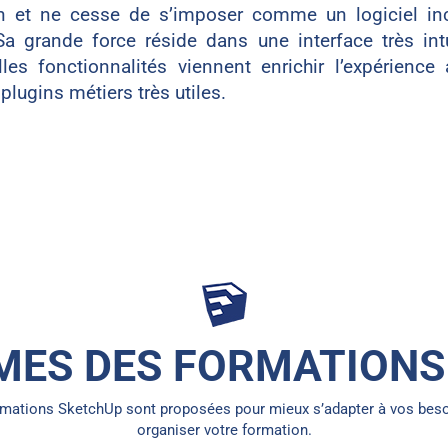
on et ne cesse de s’imposer comme un logiciel in
Sa grande force réside dans une interface très int
es fonctionnalités viennent enrichir l’expérience
 plugins métiers très utiles.
ES DES FORMATIONS
rmations SketchUp sont proposées pour mieux s’adapter à vos beso
organiser votre formation.