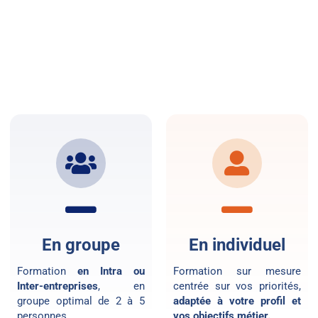
En groupe
En individuel
Formation
en Intra ou
Formation sur mesure
Inter-entreprises
, en
centrée sur vos priorités,
groupe optimal de 2 à 5
adaptée à votre profil et
personnes.
vos objectifs métier.