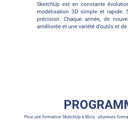
SketchUp est en constante évoluti
modélisation 3D simple et rapide. 
précision. Chaque année, de nouvell
améliorée et une variété d’outils et de
PROGRAMM
Pour une formation SketchUp à Blois : plusieurs form