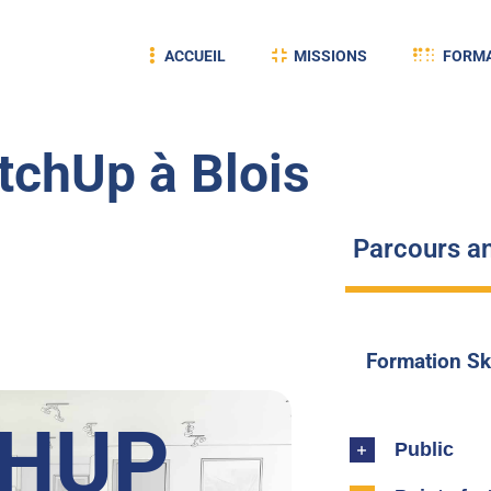
ACCUEIL
MISSIONS
FORMA
tchUp à Blois
Parcours an
Formation Sk
CHUP
Public