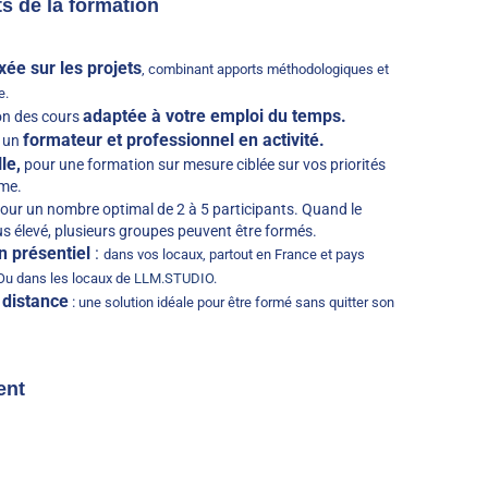
ts de la formation
ée sur les projets
, combinant apports méthodologiques et
e.
adaptée à votre emploi du temps.
n des cours
formateur et professionnel en activité.
 un
le,
pour une formation sur mesure ciblée sur vos priorités
hme.
our un nombre optimal de 2 à 5 participants. Quand le
s élevé, plusieurs groupes peuvent être formés.
n présentiel
:
dans vos locaux, partout en France et pays
Ou dans les locaux de
LLM.STUDIO
.
 distance
:
une solution idéale pour être formé sans quitter son
ent