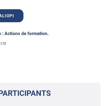
UALIOPI
te : Actions de formation.
8175
PARTICIPANTS