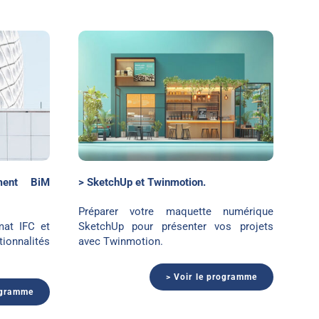
inmotion
ment BiM
> SketchUp et Twinmotion.
Préparer votre maquette numérique
mat IFC et
SketchUp pour présenter vos projets
nnalités
avec Twinmotion.
> Voir le programme
ogramme