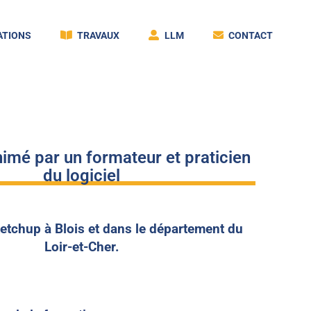
TIONS
TRAVAUX
LLM
CONTACT
imé par un formateur et praticien
du logiciel
etchup à Blois et dans le département du
Loir-et-Cher.