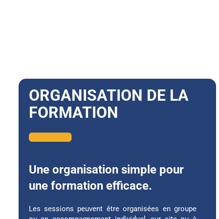
ORGANISATION DE LA
FORMATION
Une organisation simple pour
une formation efficace.
Les sessions peuvent être organisées en groupe
ou en accompagnement individuel, sur site ou à