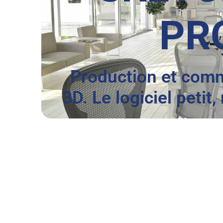
PR
Production et com
3D. Le logiciel petit