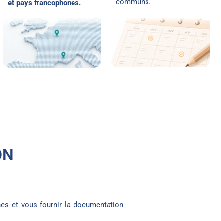
communs.
et pays francophones.
ON
es et vous fournir la documentation