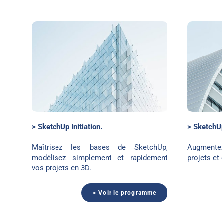
SketchUp perfectionnement
> SketchUp Initiation.
> SketchU
Maîtrisez les bases de SketchUp,
Augmentez
modélisez simplement et rapidement
projets et 
vos projets en 3D.
> Voir le programme