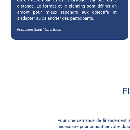
distance. Le format et le planning sont définis en
amont pour mieux répondre aux objectifs et
s’adapter au calendrier des participants.
Formation SketchUp à Blois
F
Pour une demande de financement au
nécessaire pour constituer votre doss