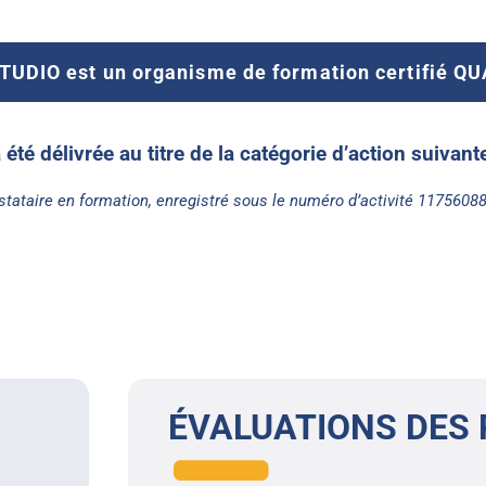
UDIO est un organisme de formation certifié Q
a été délivrée au titre de la catégorie d’action suivan
stataire en formation, enregistré sous le numéro d’activité 1175608
ÉVALUATIONS DES 