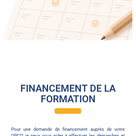
FINANCEMENT DE LA
FORMATION
Pour une demande de financement auprès de votre
OPCO, je peux vous aider à effectuer les démarches et