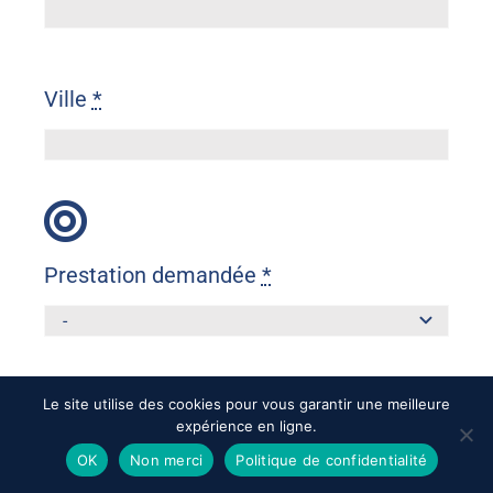
Ville
*
Prestation demandée
*
Le site utilise des cookies pour vous garantir une meilleure
expérience en ligne.
OK
Non merci
Politique de confidentialité
Message
*