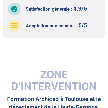
4,9/5
Satisfaction générale :
5/5
Adaptation aux besoins :
ZONE
D’INTERVENTION
Formation Archicad à Toulouse et le
département de la Haute-Garonne.