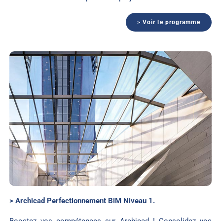
> Voir le programme
> Archicad Perfectionnement BiM Niveau 1.
Boostez vos compétences sur Archicad ! Consolidez vos