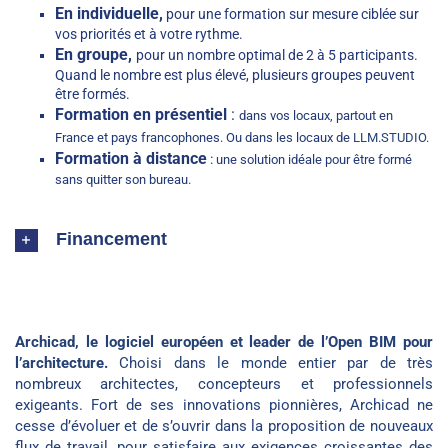
En individuelle,
pour une formation sur mesure ciblée sur
vos priorités et à votre rythme.
En groupe,
pour un nombre optimal de 2 à 5 participants.
Quand le nombre est plus élevé, plusieurs groupes peuvent
être formés.
Formation en présentiel
:
dans vos locaux, partout en
France et pays francophones. Ou dans les locaux de
LLM.STUDIO
.
Formation à distance
:
une solution idéale pour être formé
sans quitter son bureau.
Financement
Archicad, le logiciel européen et leader de l’Open BIM pour
l’architecture.
Choisi dans le monde entier par de très
nombreux architectes, concepteurs et professionnels
exigeants. Fort de ses innovations pionnières, Archicad ne
cesse d’évoluer et de s’ouvrir dans la proposition de nouveaux
flux de travail, pour satisfaire aux exigences croissantes des