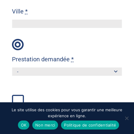
Ville
*
Prestation demandée
*
Le site utilise des cookies pour vous garantir une meilleure
Message
*
expérience en ligne.
OK
Non merci
Politique de confidentialité