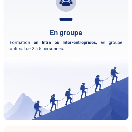
En groupe
Formation
en Intra ou Inter-entreprises
, en groupe
optimal de 2 à 5 personnes.