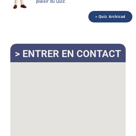
plaisir du Quiz.
> Quiz Archicad
> ENTRER EN CONTACT