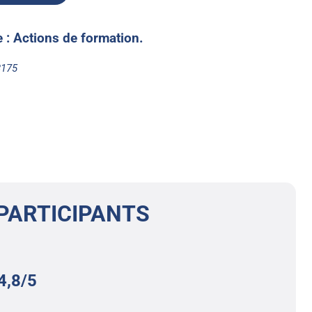
te : Actions de formation.
8175
PARTICIPANTS
4,8/5