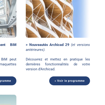
hicad 29
ment BiM
> Nouveautés Archicad 29
(et versions
antérieures).
n BiM peut
Découvrez et mettez en pratique les
maquettes
dernières fonctionnalités de votre
version d'Archicad.
ogramme
> Voir le programme