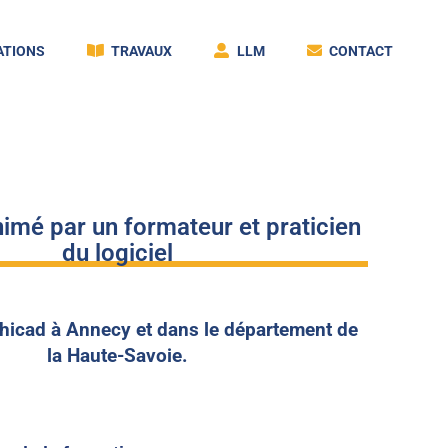
TIONS
TRAVAUX
LLM
CONTACT
imé par un formateur et praticien
du logiciel
hicad à Annecy et dans le département de
la Haute-Savoie.