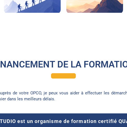
INANCEMENT DE LA FORMATI
près de votre OPCO, je peux vous aider à effectuer les démarch
ier dans les meilleurs délais.
UDIO est un organisme de formation certifié Q