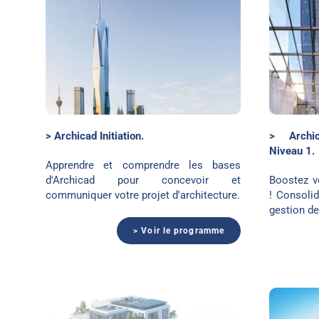
Archicad perfectionnement
> Archicad Initiation.
> Archi
Niveau 1.
Apprendre et comprendre les bases
d'Archicad pour concevoir et
Boostez v
communiquer votre projet d'architecture.
! Consoli
gestion de
> Voir le programme