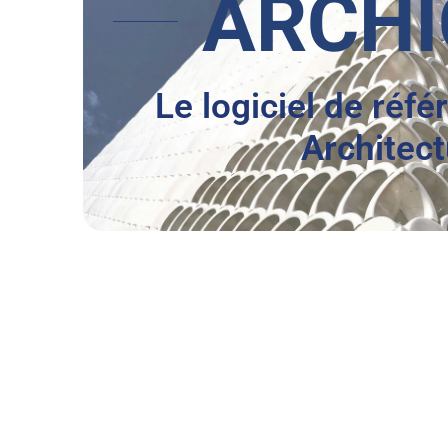
ARCHI
Le logiciel de réf
Architect