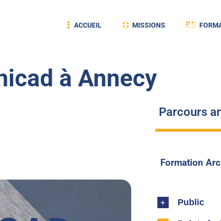
ACCUEIL
MISSIONS
FORMA
hicad à Annecy
Parcours an
Formation Arc
Public