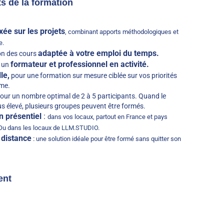
ts de la formation
ée sur les projets
, combinant apports méthodologiques et
e.
adaptée à votre emploi du temps.
n des cours
formateur et professionnel en activité.
 un
le,
pour une formation sur mesure ciblée sur vos priorités
hme.
our un nombre optimal de 2 à 5 participants. Quand le
s élevé, plusieurs groupes peuvent être formés.
n présentiel
:
dans vos locaux, partout en France et pays
Ou dans les locaux de
LLM.STUDIO
.
 distance
:
une solution idéale pour être formé sans quitter son
ent