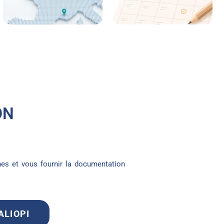
ON
es et vous fournir la documentation
UALIOPI